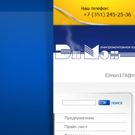
Elmon174@ma
Предприятиям
Прайс-лист