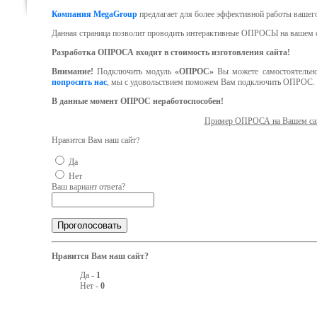
Компания MegaGroup
предлагает для более эффективной работы вашег
Данная страница позволит проводить интерактивные ОПРОСЫ на вашем с
Разработка ОПРОСА входит в стоимость изготовления сайта!
Внимание!
Подключить модуль
«ОПРОС»
Вы можете самостоятельно
попросить нас
, мы с удовольствием поможем Вам подключить ОПРОС.
В данные момент ОПРОС
неработоспособен
!
Пример ОПРОСА на Вашем сай
Нравится Вам наш сайт?
Да
Нет
Ваш вариант ответа?
Нравится Вам наш сайт?
Да -
1
Нет -
0