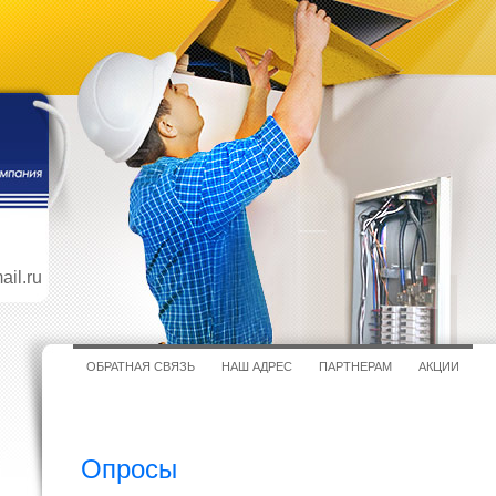
il.ru
ОБРАТНАЯ СВЯЗЬ
НАШ АДРЕС
ПАРТНЕРАМ
АКЦИИ
Опросы